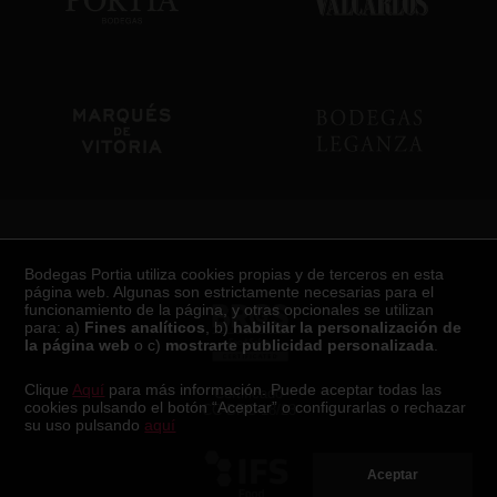
Certificaciones
Bodegas Portia utiliza cookies propias y de terceros en esta
página web. Algunas son estrictamente necesarias para el
funcionamiento de la página, y otras opcionales se utilizan
para: a)
Fines analíticos
, b)
habilitar la personalización de
la página web
o c)
mostrarte publicidad personalizada
.
Clique
Aquí
para más información. Puede aceptar todas las
Certificado
cookies pulsando el botón “Aceptar” o configurarlas o rechazar
CC-BRC-18/23
su uso pulsando
aquí
Aceptar