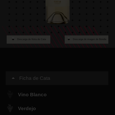
Descarga de Nota de Cata
Descarga de imagen de Botella
Ficha de Cata
Vino Blanco
Verdejo