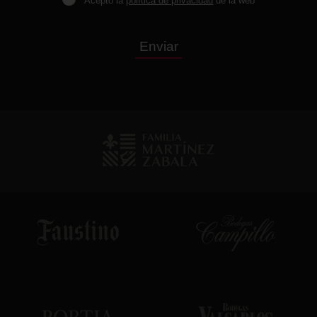
Acepto la
política de privacidad
de la web
Enviar