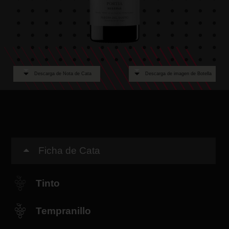
Descarga de Nota de Cata
Descarga de imagen de Botella
Ficha de Cata
Tinto
Tempranillo