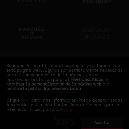
Certificaciones
Bodegas Portia utiliza cookies propias y de terceros en
esta página web. Algunas son estrictamente necesarias
para el funcionamiento de la página, y otras
opcionales se utilizan para: a)
Fines analíticos
, b)
habilitar la personalización de la página web
o c)
mostrarte publicidad personalizada
.
Clique
Aquí
para más información. Puede aceptar todas
Certificado
las cookies pulsando el botón “Aceptar” o configurarlas
CC-BRC-18/23
o rechazar su uso pulsando
aquí
Aceptar