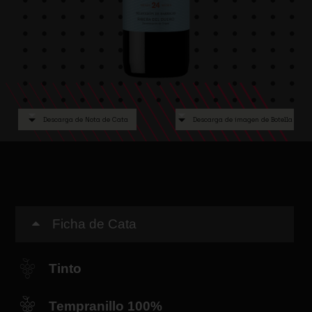
Descarga de Nota de Cata
Descarga de imagen de Botella
Ficha de Cata
Tinto
Tempranillo 100%