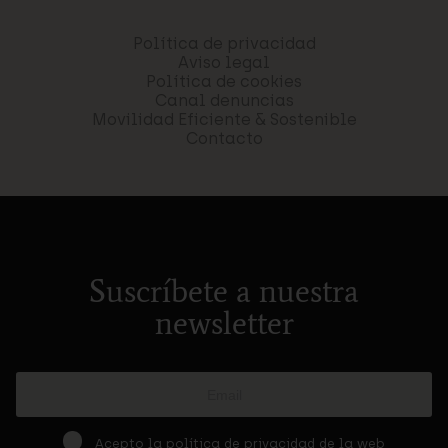
Política de privacidad
Aviso legal
Política de cookies
Canal denuncias
Movilidad Eficiente & Sostenible
Contacto
Suscríbete a nuestra
newsletter
Acepto la
política de privacidad
de la web