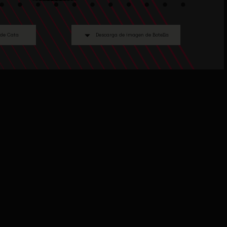
 de Cata
Descarga de imagen de Botella