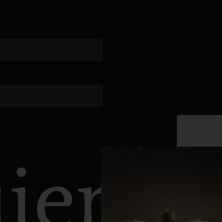
ieres