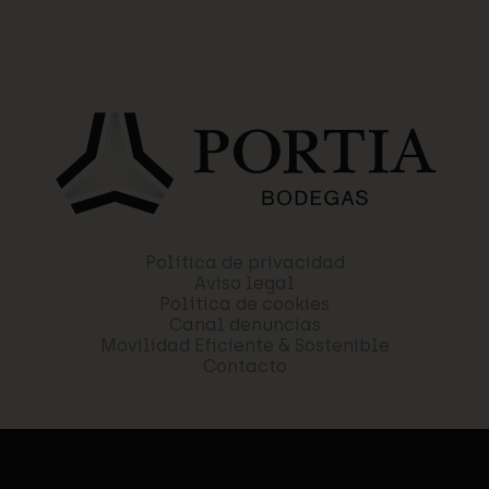
Política de privacidad
Aviso legal
Política de cookies
Canal denuncias
Movilidad Eficiente & Sostenible
Contacto