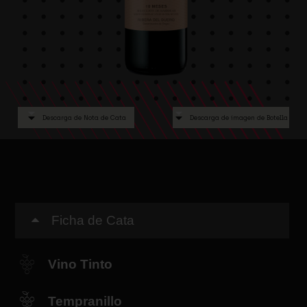
Descarga de Nota de Cata
Descarga de imagen de Botella
Ficha de Cata
Vino Tinto
Tempranillo